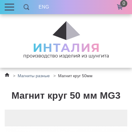
0
ENG
>
Магниты разные
>
Магнит круг 50мм
Магнит круг 50 мм MG3