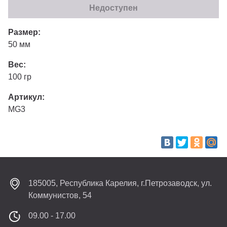
Недоступен
Размер:
50 мм
Вес:
100 гр
Артикул:
MG3
185005,
Республика Карелия,
г.Петрозаводск,
ул.
Коммунистов, 54
09.00 - 17.00