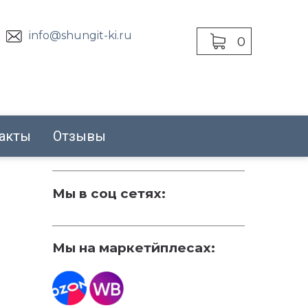
info@shungit-ki.ru
0
акты
Отзывы
Мы в соц сетях:
Мы на маркетйплесах: