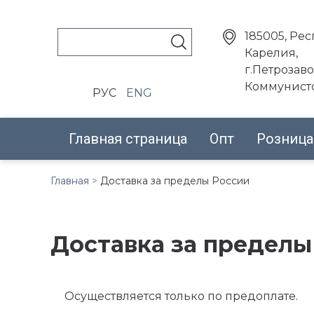
185005,
Рес
Карелия,
г.Петрозаво
Коммунисто
РУС
ENG
Главная страница
Опт
Розница
Главная
>
Доставка за пределы России
Доставка за пределы
Осуществляется только по предоплате.